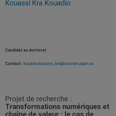
Kouassi Kra Kouadio
Candidat au doctorat
Contact
:
kouadio.kouassi_kra@courrier.uqam.ca
Projet de recherche :
Transformations numériques et
chaîne de valeur : le cas de