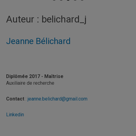
Auteur :
belichard_j
Jeanne Bélichard
Diplômée 2017 - Maîtrise
Auxiliaire de recherche
Contact
:
jeanne.belichard@gmail.com
Linkedin