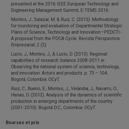
presented at the 2016 IEEE European Technology and
Engineering Management Summit, E-TEMS 2016.
Montes, J., Salazar, M. & Ruiz, C. (2015). Methodology
for monitoring and evaluation of Departmental Strategic
Plans of Science, Technology and Innovation—PEDCTI-:
A proposal from the PDCA Cycle. Revista Perspectiva
Empresarial, 2 (2).
Lucio, J., Montes, J., & Lucio, D. (2013). Regional
capabilities of research: balance 2008-2011 in
Observing the national system of science, technology,
and innovation: Actors and products. p. 73 – 104.
Bogotá, Colombia: OCyT.
Ruiz, C., Bueno, E., Montes, J., Velandia, J., Navarro, O.,
Henao, D. (2012). Analysis of the dynamics of scientific
production in emerging departments of the country
(2001-2010). Bogotá D.C., Colombia: OCyT.
Bourses et prix