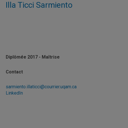
Illa Ticci Sarmiento
Diplômée 2017 - Maîtrise
Contact
sarmiento.illaticci@courrier.uqam.ca
LinkedIn