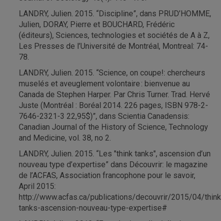
LANDRY, Julien. 2015. “Discipline”, dans PRUD’HOMME,
Julien, DORAY, Pierre et BOUCHARD, Frédéric
(éditeurs), Sciences, technologies et sociétés de A à Z,
Les Presses de l’Université de Montréal, Montreal: 74-
78.
LANDRY, Julien. 2015. “Science, on coupe!: chercheurs
muselés et aveuglement volontaire : bienvenue au
Canada de Stephen Harper. Par Chris Turner. Trad. Hervé
Juste (Montréal : Boréal 2014. 226 pages, ISBN 978-2-
7646-2321-3 22,95$)”, dans Scientia Canadensis:
Canadian Journal of the History of Science, Technology
and Medicine, vol. 38, no 2.
LANDRY, Julien. 2015. “Les "think tanks", ascension d’un
nouveau type d’expertise” dans Découvrir: le magazine
de l’ACFAS, Association francophone pour le savoir,
April 2015:
http://www.acfas.ca/publications/decouvrir/2015/04/think
tanks-ascension-nouveau-type-expertise#