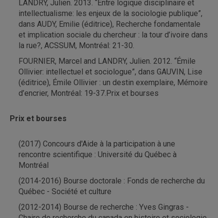
LANDRY, Julien. 2013. “Entre logique disciplinaire et
intellectualisme: les enjeux de la sociologie publique”,
dans AUDY, Emilie (éditrice), Recherche fondamentale
et implication sociale du chercheur : la tour d’ivoire dans
la rue?, ACSSUM, Montréal: 21-30.
FOURNIER, Marcel and LANDRY, Julien. 2012. “Émile
Ollivier: intellectuel et sociologue”, dans GAUVIN, Lise
(éditrice), Émile Ollivier : un destin exemplaire, Mémoire
d’encrier, Montréal: 19-37.Prix et bourses
Prix et bourses
(2017) Concours d'Aide à la participation à une
rencontre scientifique : Université du Québec à
Montréal
(2014-2016) Bourse doctorale : Fonds de recherche du
Québec - Société et culture
(2012-2014) Bourse de recherche : Yves Gingras -
Chaire de recherche du canada en histoire et sociologie