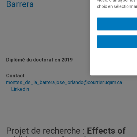
vidéo, d’analyser les
Barrera
choix en sélectionna
Diplômé du doctorat en 2019
Contact
:
montes_de_la_barrera.jose_orlando@courrier.uqam.ca
Linkedin
Projet de recherche :
Effects of