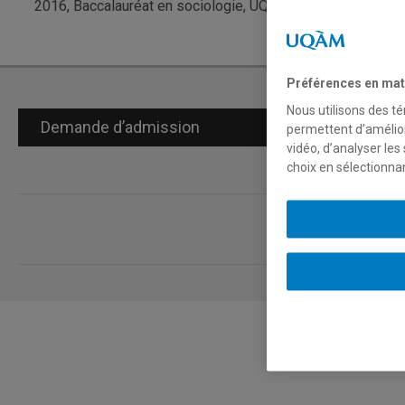
2016, Baccalauréat en sociologie, UQAM
Préférences en mat
Nous utilisons des té
Demande d’admission
permettent d’amélior
vidéo, d’analyser les
choix en sélectionna