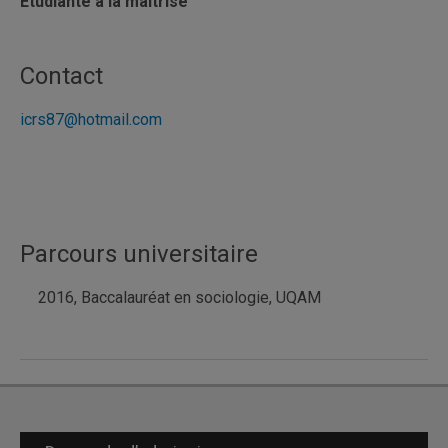
Étudiante à la maîtrise
Contact
icrs87@hotmail.com
Parcours universitaire
2016, Baccalauréat en sociologie, UQAM