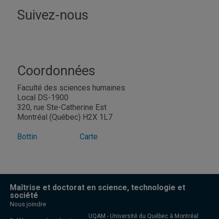
Suivez-nous
Coordonnées
Faculté des sciences humaines
Local DS-1900
320, rue Ste-Catherine Est
Montréal (Québec) H2X 1L7
Bottin
Carte
Maîtrise et doctorat en science, technologie et
société
Nous joindre
UQAM - Université du Québec à Montréal